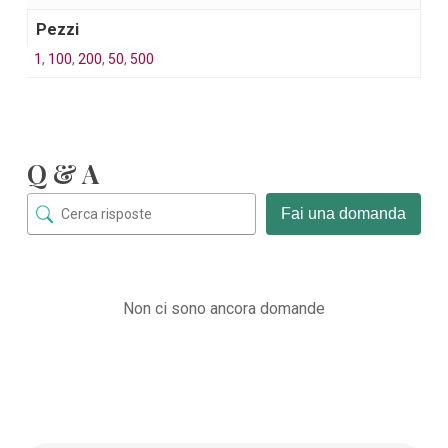
Pezzi
1
,
100
,
200
,
50
,
500
Q & A
Fai una domanda
Non ci sono ancora domande