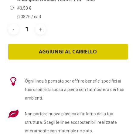
43,50
€
0,087€ / cad
AGGIUNGI AL CARRELLO
Ogni linea è pensata per offrire benefici specifici ai
tuoi ospiti e si sposa a pieno con l’atmosfera dei tuoi
ambienti.
Non portare nuova plastica all’interno della tua
struttura. Scegli le linee ecosostenibili realizzate
interamente con materiale riciclato.