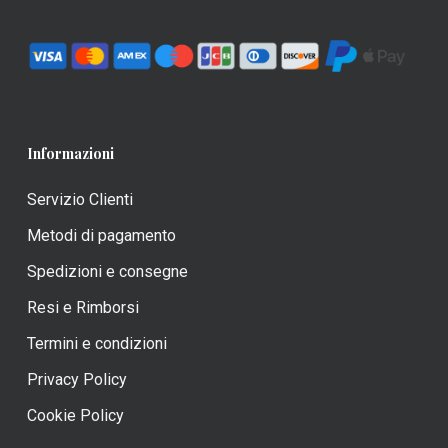
pagina
del
prodotto
Informazioni
Servizio Clienti
Metodi di pagamento
Spedizioni e consegne
Resi e Rimborsi
Termini e condizioni
Privacy Policy
Cookie Policy