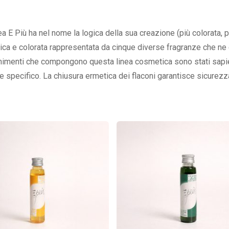
ea E Più ha nel nome la logica della sua creazione (più colorata, p
ca e colorata rappresentata da cinque diverse fragranze che ne c
chimenti che compongono questa linea cosmetica sono stati sapie
e specifico. La chiusura ermetica dei flaconi garantisce sicurezz