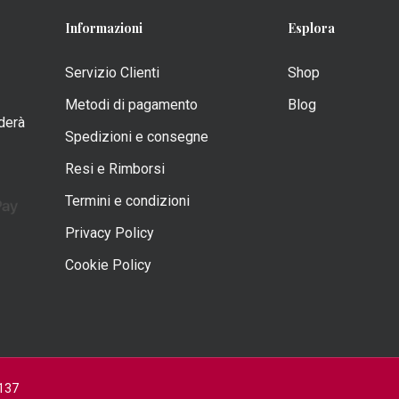
Informazioni
Esplora
o
Servizio Clienti
Shop
Metodi di pagamento
Blog
nderà
Spedizioni e consegne
Resi e Rimborsi
o
Termini e condizioni
Privacy Policy
Cookie Policy
0137