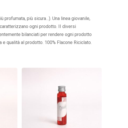
iù profumata, più sicura…). Una linea giovanile,
aratterizzano ogni prodotto. II diversi
ntemente bilanciati per rendere ogni prodotto
a e qualità al prodotto. 100% Flacone Riciclato.