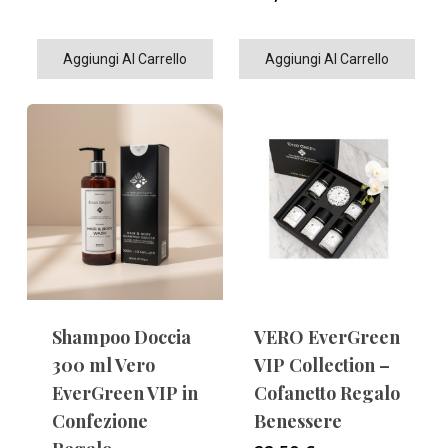
Aggiungi Al Carrello
Aggiungi Al Carrello
Shampoo Doccia
VERO EverGreen
300 ml Vero
VIP Collection –
EverGreen VIP in
Cofanetto Regalo
Confezione
Benessere