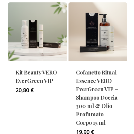
Kit Beauty VERO
Cofanetto Ritual
EverGreen VIP
Essence VERO
EverGreen VIP –
20,80
€
Shampoo Doccia
300 ml & Olio
Profumato
Corpo 15 ml
19,90
€