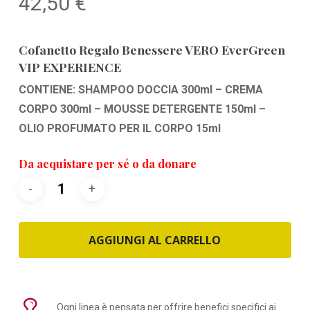
42,50
€
Cofanetto Regalo Benessere VERO EverGreen
VIP EXPERIENCE
CONTIENE: SHAMPOO DOCCIA 300ml – CREMA
CORPO 300ml – MOUSSE DETERGENTE 150ml –
OLIO PROFUMATO PER IL CORPO 15ml
Da acquistare per sé o da donare
AGGIUNGI AL CARRELLO
Ogni linea è pensata per offrire benefici specifici ai