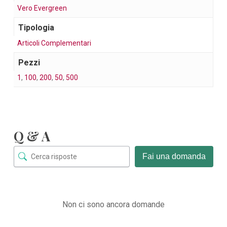
Vero Evergreen
Tipologia
Articoli Complementari
Pezzi
1
,
100
,
200
,
50
,
500
Q & A
Fai una domanda
Non ci sono ancora domande