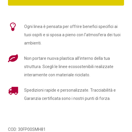
Ogni linea è pensata per offrire benefici specifici ai
tuoi ospiti e si sposa a pieno con l’atmosfera dei tuoi
ambienti.
Non portare nuova plastica all’interno della tua
struttura. Scegli le linee ecosostenibili realizzate
interamente con materiale riciclato.
Spedizioni rapide e personalizzate. Tracciabilità e
Garanzia certificata sono i nostri punti di forza.
COD:
30FP00SMH81