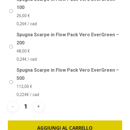
100
26,00
€
0,26€ / cad
Spugna Scarpe in Flow Pack Vero EverGreen –
200
48,00
€
0,24€ / cad
Spugna Scarpe in Flow Pack Vero EverGreen –
500
112,00
€
0,224€ / cad
AGGIUNGI AL CARRELLO