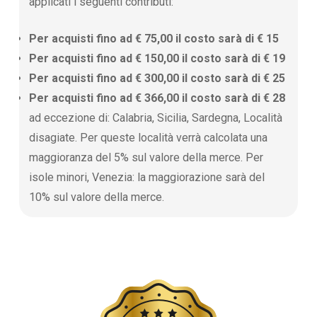
applicati i seguenti contributi:
Per acquisti fino ad € 75,00 il costo sarà di € 15
Per acquisti fino ad € 150,00 il costo sarà di € 19
Per acquisti fino ad € 300,00 il costo sarà di € 25
Per acquisti fino ad € 366,00 il costo sarà di € 28
ad eccezione di: Calabria, Sicilia, Sardegna, Località
disagiate. Per queste località verrà calcolata una
maggioranza del 5% sul valore della merce. Per
isole minori, Venezia: la maggiorazione sarà del
10% sul valore della merce.