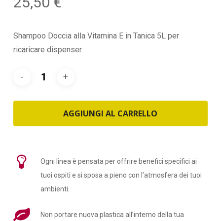
25,50
€
Shampoo Doccia alla Vitamina E in Tanica 5L per
ricaricare dispenser.
AGGIUNGI AL CARRELLO
Ogni linea è pensata per offrire benefici specifici ai
tuoi ospiti e si sposa a pieno con l’atmosfera dei tuoi
ambienti.
Non portare nuova plastica all’interno della tua