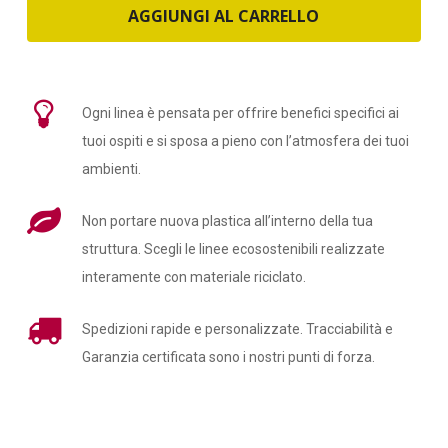
AGGIUNGI AL CARRELLO
Ogni linea è pensata per offrire benefici specifici ai
tuoi ospiti e si sposa a pieno con l’atmosfera dei tuoi
ambienti.
Non portare nuova plastica all’interno della tua
struttura. Scegli le linee ecosostenibili realizzate
interamente con materiale riciclato.
Spedizioni rapide e personalizzate. Tracciabilità e
Garanzia certificata sono i nostri punti di forza.