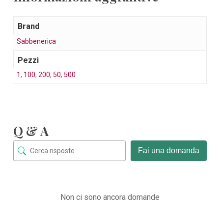
Brand
Sabbenerica
Pezzi
1
,
100
,
200
,
50
,
500
Q & A
Fai una domanda
Non ci sono ancora domande