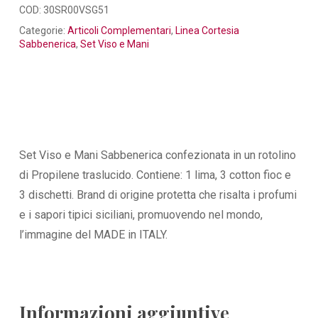
COD:
30SR00VSG51
Categorie:
Articoli Complementari
,
Linea Cortesia
Sabbenerica
,
Set Viso e Mani
Set Viso e Mani Sabbenerica confezionata in un rotolino
di Propilene traslucido. Contiene: 1 lima, 3 cotton fioc e
3 dischetti. Brand di origine protetta che risalta i profumi
e i sapori tipici siciliani, promuovendo nel mondo,
l’immagine del MADE in ITALY.
Informazioni aggiuntive