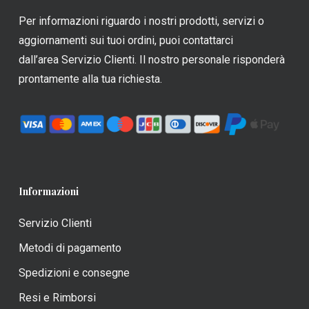
scelte
scelte
Per informazioni riguardo i nostri prodotti, servizi o
nella
nella
aggiornamenti sui tuoi ordini, puoi contattarci
pagina
pagina
dall’area Servizio Clienti. Il nostro personale risponderà
del
del
prontamente alla tua richiesta.
prodotto
prodotto
Informazioni
Servizio Clienti
Metodi di pagamento
Spedizioni e consegne
Resi e Rimborsi