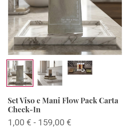
Set Viso e Mani Flow Pack Carta
Check-In
Fascia
1,00
€
-
159,00
€