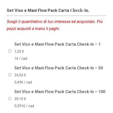
di
prezzo:
Check-In.
Set Viso e Mani Flow Pack Carta
da
1,00 €
Scegli il quantitativo di tuo interesse ed acquistalo. Più
pezzi acquisti e meno li paghi.
a
159,00 €
Set Viso e Mani Flow Pack Carta Check-In – 1
1,00
€
1€ / cad
Set Viso e Mani Flow Pack Carta Check-In – 50
24,50
€
0,49€ / cad
Set Viso e Mani Flow Pack Carta Check-In – 100
39,10
€
0,391€ / cad