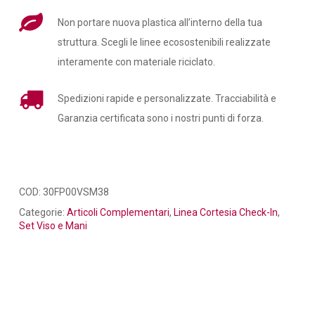
Non portare nuova plastica all’interno della tua
struttura. Scegli le linee ecosostenibili realizzate
interamente con materiale riciclato.
Spedizioni rapide e personalizzate. Tracciabilità e
Garanzia certificata sono i nostri punti di forza.
COD:
30FP00VSM38
Categorie:
Articoli Complementari
,
Linea Cortesia Check-In
,
Set Viso e Mani