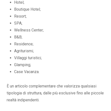
Hotel;
Boutique Hotel;
Resort;
SPA;
Wellness Center;
B&B;
Residence;
Agriturismi;
Villaggi turistici;
Glamping;
Case Vacanza.
È un articolo complementare che valorizza qualsiasi
tipologia di struttura, dalle più esclusive fino alle piccole
realtà indipendenti.