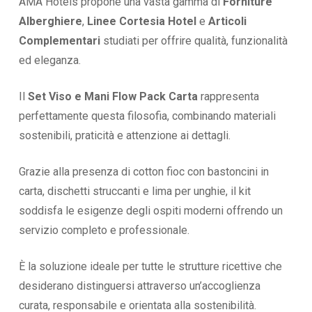
AMA Hotels propone una vasta gamma di
Forniture
Alberghiere
,
Linee Cortesia Hotel
e
Articoli
Complementari
studiati per offrire qualità, funzionalità
ed eleganza.
Il
Set Viso e Mani Flow Pack Carta
rappresenta
perfettamente questa filosofia, combinando materiali
sostenibili, praticità e attenzione ai dettagli.
Grazie alla presenza di cotton fioc con bastoncini in
carta, dischetti struccanti e lima per unghie, il kit
soddisfa le esigenze degli ospiti moderni offrendo un
servizio completo e professionale.
È la soluzione ideale per tutte le strutture ricettive che
desiderano distinguersi attraverso un’accoglienza
curata, responsabile e orientata alla sostenibilità.