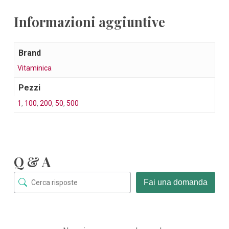
Informazioni aggiuntive
Brand
Vitaminica
Pezzi
1
,
100
,
200
,
50
,
500
Q & A
Fai una domanda