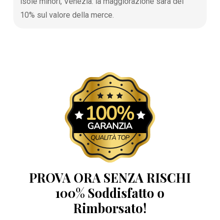
isole minori, Venezia: la maggiorazione sarà del
10% sul valore della merce.
PROVA ORA SENZA RISCHI
100% Soddisfatto o
Rimborsato!