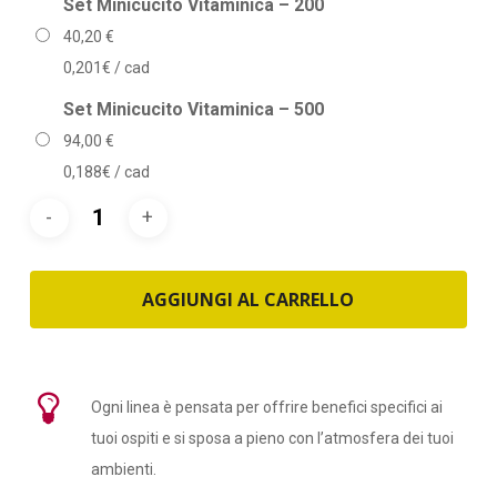
Set Minicucito Vitaminica – 200
40,20
€
0,201€ / cad
Set Minicucito Vitaminica – 500
94,00
€
0,188€ / cad
AGGIUNGI AL CARRELLO
Ogni linea è pensata per offrire benefici specifici ai
tuoi ospiti e si sposa a pieno con l’atmosfera dei tuoi
ambienti.