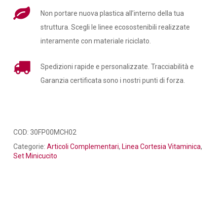
Non portare nuova plastica all’interno della tua
struttura. Scegli le linee ecosostenibili realizzate
interamente con materiale riciclato.
Spedizioni rapide e personalizzate. Tracciabilità e
Garanzia certificata sono i nostri punti di forza.
COD:
30FP00MCH02
Categorie:
Articoli Complementari
,
Linea Cortesia Vitaminica
,
Set Minicucito