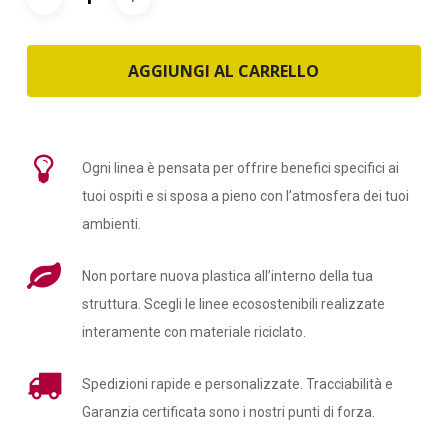
AGGIUNGI AL CARRELLO
Ogni linea è pensata per offrire benefici specifici ai
tuoi ospiti e si sposa a pieno con l’atmosfera dei tuoi
ambienti.
Non portare nuova plastica all’interno della tua
struttura. Scegli le linee ecosostenibili realizzate
interamente con materiale riciclato.
Spedizioni rapide e personalizzate. Tracciabilità e
Garanzia certificata sono i nostri punti di forza.