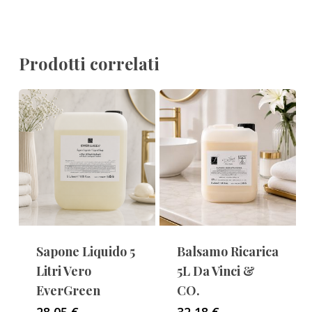
Prodotti correlati
Sapone Liquido 5
Balsamo Ricarica
Litri Vero
5L Da Vinci &
EverGreen
CO.