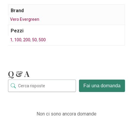
Brand
Vero Evergreen
Pezzi
1
,
100
,
200
,
50
,
500
Q & A
Fai una domanda
Non ci sono ancora domande