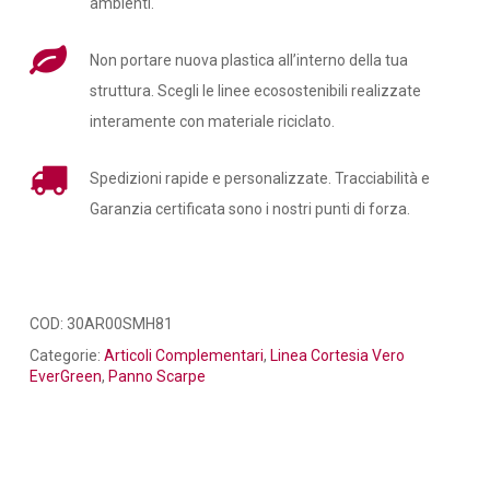
ambienti.
Non portare nuova plastica all’interno della tua
struttura. Scegli le linee ecosostenibili realizzate
interamente con materiale riciclato.
Spedizioni rapide e personalizzate. Tracciabilità e
Garanzia certificata sono i nostri punti di forza.
COD:
30AR00SMH81
Categorie:
Articoli Complementari
,
Linea Cortesia Vero
EverGreen
,
Panno Scarpe