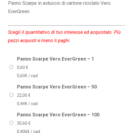
prezzo:
Panno Scarpe in astuccio di cartone riciclato Vero
da
EverGreen.
0,60 €
a
Scegli il quantitativo di tuo interesse ed acquistalo. Più
176,50 €
pezzi acquisti e meno li paghi.
Panno Scarpe Vero EverGreen – 1
0,60
€
0,60€ / cad
Panno Scarpe Vero EverGreen – 50
22,00
€
0,44€ / cad
Panno Scarpe Vero EverGreen – 100
30,60
€
0,406€ / cad