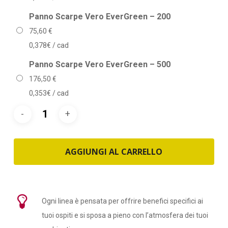
Panno Scarpe Vero EverGreen – 200
75,60
€
0,378€ / cad
Panno Scarpe Vero EverGreen – 500
176,50
€
0,353€ / cad
AGGIUNGI AL CARRELLO
Ogni linea è pensata per offrire benefici specifici ai
tuoi ospiti e si sposa a pieno con l’atmosfera dei tuoi