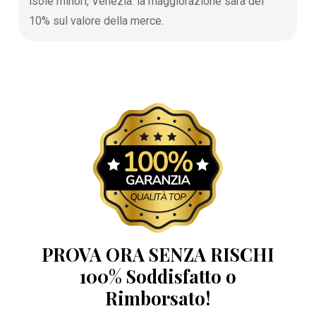
isole minori, Venezia: la maggiorazione sarà del
10% sul valore della merce.
PROVA ORA SENZA RISCHI
100% Soddisfatto o
Rimborsato!