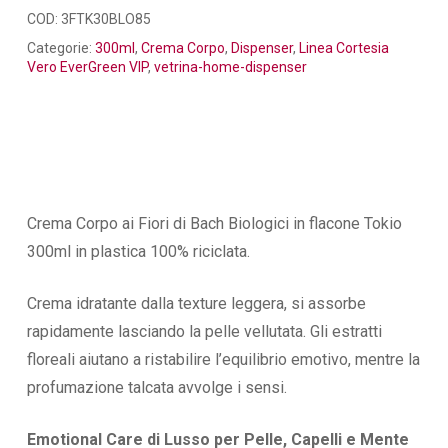
COD:
3FTK30BLO85
Categorie:
300ml
,
Crema Corpo
,
Dispenser
,
Linea Cortesia
Vero EverGreen VIP
,
vetrina-home-dispenser
Crema Corpo ai Fiori di Bach Biologici in flacone Tokio
300ml in plastica 100% riciclata.
Crema idratante dalla texture leggera, si assorbe
rapidamente lasciando la pelle vellutata. Gli estratti
floreali aiutano a ristabilire l’equilibrio emotivo, mentre la
profumazione talcata avvolge i sensi.
Emotional Care di Lusso per Pelle, Capelli e Mente