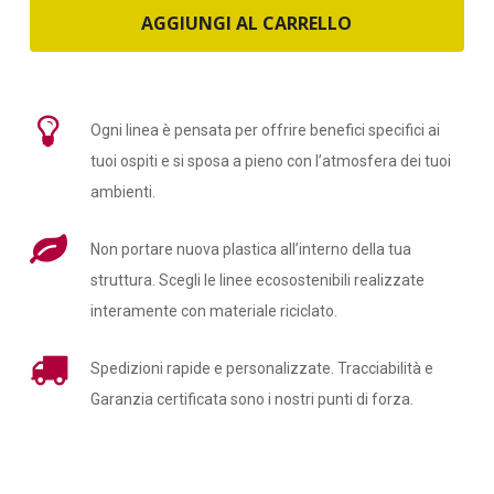
AGGIUNGI AL CARRELLO
Ogni linea è pensata per offrire benefici specifici ai
tuoi ospiti e si sposa a pieno con l’atmosfera dei tuoi
ambienti.
Non portare nuova plastica all’interno della tua
struttura. Scegli le linee ecosostenibili realizzate
interamente con materiale riciclato.
Spedizioni rapide e personalizzate. Tracciabilità e
Garanzia certificata sono i nostri punti di forza.