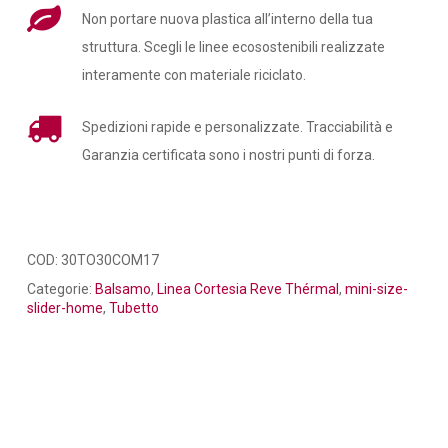
Non portare nuova plastica all’interno della tua
struttura. Scegli le linee ecosostenibili realizzate
interamente con materiale riciclato.
Spedizioni rapide e personalizzate. Tracciabilità e
Garanzia certificata sono i nostri punti di forza.
COD:
30TO30COM17
Categorie:
Balsamo
,
Linea Cortesia Reve Thérmal
,
mini-size-
slider-home
,
Tubetto