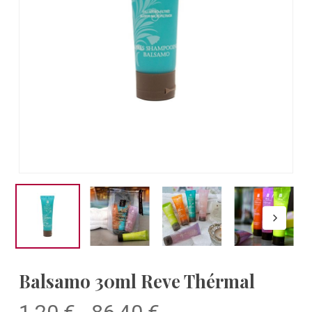
Balsamo 30ml Reve Thérmal
Fascia