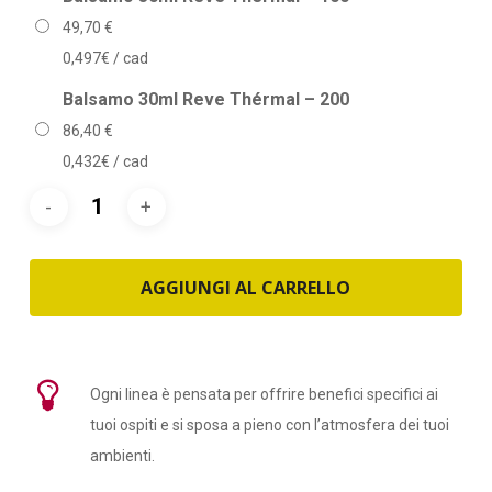
49,70
€
0,497€ / cad
Balsamo 30ml Reve Thérmal – 200
86,40
€
0,432€ / cad
AGGIUNGI AL CARRELLO
Ogni linea è pensata per offrire benefici specifici ai
tuoi ospiti e si sposa a pieno con l’atmosfera dei tuoi
ambienti.