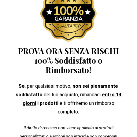
PROVA ORA SENZA RISCHI
100% Soddisfatto o
Rimborsato!
Se
, per qualsiasi motivo,
non sei pienamente
soddisfatto
del tuo acquisto, rimandaci
entro 14
giorni
i prodotti
e ti offriremo un rimborso
completo.
Il diritto di recesso non viene applicato ai prodotti
personalizzati o a articoli non integri e non conservati