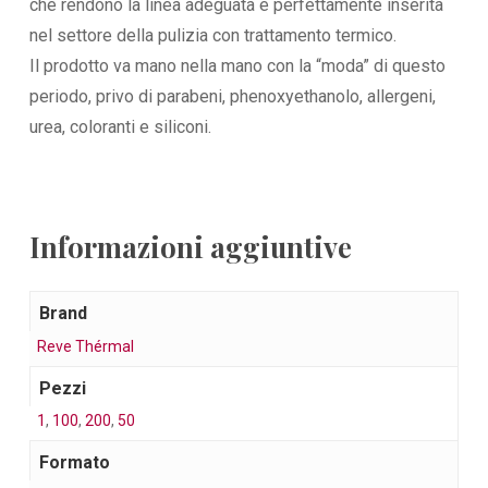
che rendono la linea adeguata e perfettamente inserita
nel settore della pulizia con trattamento termico.
Il prodotto va mano nella mano con la “moda” di questo
periodo, privo di parabeni, phenoxyethanolo, allergeni,
urea, coloranti e siliconi.
Informazioni aggiuntive
Brand
Reve Thérmal
Pezzi
1
,
100
,
200
,
50
Formato