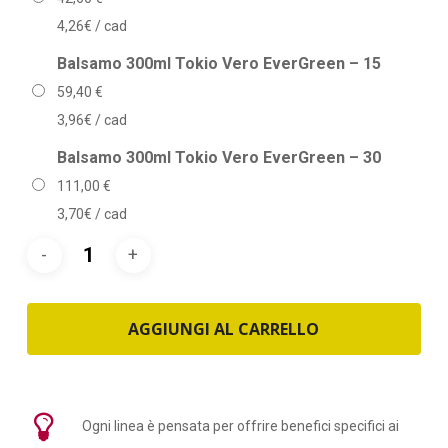
4,26€ / cad
Balsamo 300ml Tokio Vero EverGreen – 15
59,40
€
3,96€ / cad
Balsamo 300ml Tokio Vero EverGreen – 30
111,00
€
3,70€ / cad
AGGIUNGI AL CARRELLO
Ogni linea è pensata per offrire benefici specifici ai