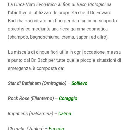
La
Linea Vero EverGreen ai fiori di Bach Biologici
ha
l’obiettivo di utilizzare le proprietà che il Dr. Edward
Bach ha riscontrato nei fiori per dare un buon supporto
psicofisico mediante una ricca gamma cosmetica
(shampoo, bagnoschiuma, crema, saponi ed altro).
La miscela di cinque fiori utile in ogni occasione, messa
a punto dal Dr. Bach per tutte quelle piccole situazioni di
emergenza, è composta da:
Star di Betlehem (Ornitogalo) –
Sollievo
Rock Rose (Eliantemo) –
Coraggio
Impatiens (Balsamina) –
Calma
Clematis (Vitalba) –
Energia