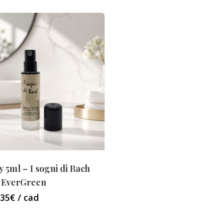
 5ml – I sogni di Bach
 EverGreen
,35€ / cad