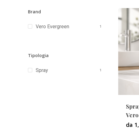
Brand
Vero Evergreen
1
Tipologia
Spray
1
Spray
Vero
da 1