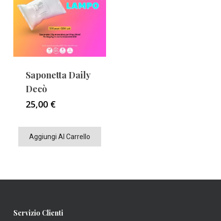
Saponetta Daily
Decò
25,00
€
Aggiungi Al Carrello
Servizio Clienti